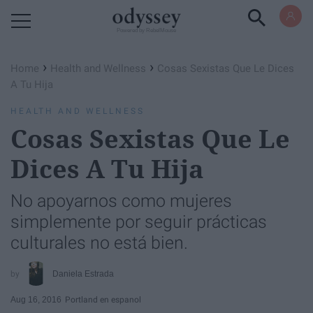
Powered by RebelMouse
›
›
Home
Health and Wellness
Cosas Sexistas Que Le Dices
A Tu Hija
HEALTH AND WELLNESS
Cosas Sexistas Que Le
Dices A Tu Hija
No apoyarnos como mujeres
simplemente por seguir prácticas
culturales no está bien.
Daniela Estrada
Aug 16, 2016
Portland en espanol