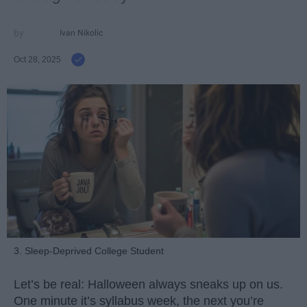
Ivan Nikolic
Oct 28, 2025
3. Sleep-Deprived College Student
Let’s be real: Halloween always sneaks up on us.
One minute it’s syllabus week, the next you’re