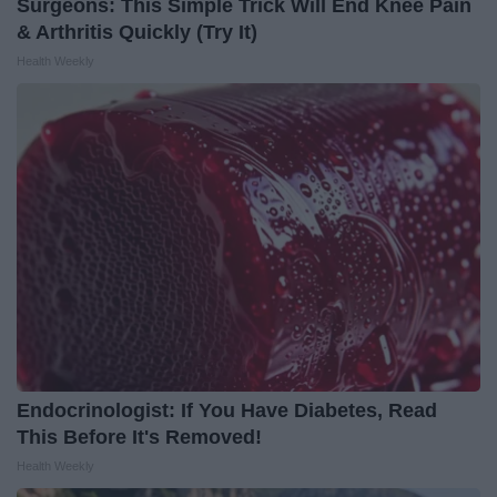
Surgeons: This Simple Trick Will End Knee Pain
& Arthritis Quickly (Try It)
Health Weekly
Endocrinologist: If You Have Diabetes, Read
This Before It's Removed!
Health Weekly