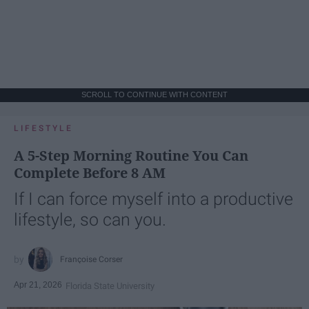
SCROLL TO CONTINUE WITH CONTENT
LIFESTYLE
A 5-Step Morning Routine You Can
Complete Before 8 AM
If I can force myself into a productive
lifestyle, so can you.
Françoise Corser
Apr 21, 2026
Florida State University