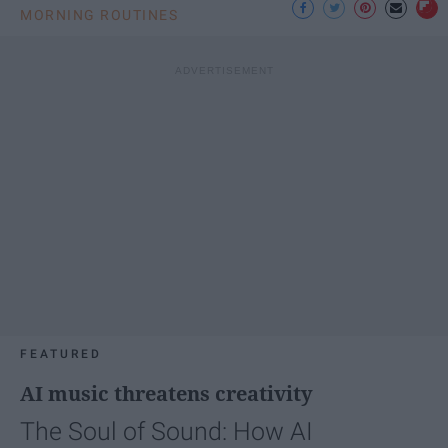
MORNING ROUTINES
FEATURED
AI music threatens creativity
The Soul of Sound: How AI