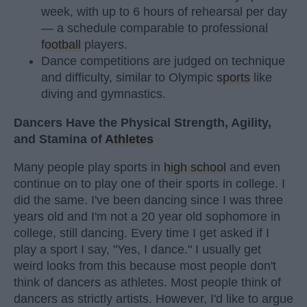
week, with up to 6 hours of rehearsal per day
— a schedule comparable to professional
football
players.
Dance competitions are judged on technique
and difficulty, similar to Olympic
sports
like
diving and gymnastics.
Dancers Have the Physical Strength, Agility,
and Stamina of
Athletes
Many people play sports in
high school
and even
continue on to play one of their sports in college. I
did the same. I've been dancing since I was three
years old and I'm not a 20 year old sophomore in
college, still dancing. Every time I get asked if I
play a sport I say, "Yes, I dance." I usually get
weird looks from this because most people don't
think of dancers as athletes. Most people think of
dancers as strictly artists. However, I'd like to argue