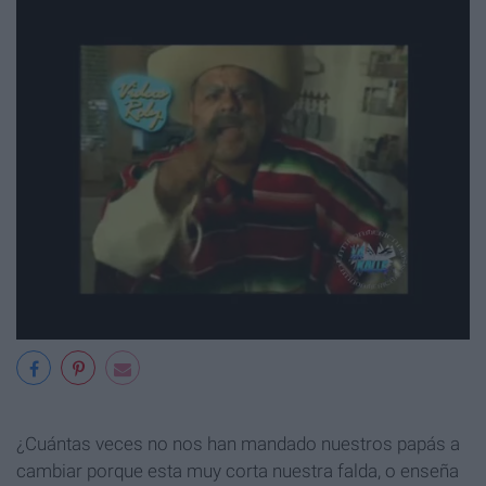
¿Cuántas veces no nos han mandado nuestros papás a
cambiar porque esta muy corta nuestra falda, o enseña