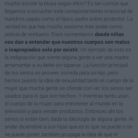
mucho escote la blusa según ellos? Es tan común que
llegamos a escuchar este comportamiento irracional de
nuestros papás como el típico padre sobre protector. La
verdad es que hay mucho sexismo tras andar como
policía de vestuario. Esos comentarios
desde niñas
nos dan a entender que nuestros cuerpos son malos
o inapropiados solo por
existir.
Un ejemplo de esto es
la indignación que siente alguna gente a ver una madre
amamantar a su bebé sin taparse. La función principal
de los senos es proveer comida para un hijo, pero
hemos puesto la idea de sexualidad tanto el cuerpo de la
mujer que mucha gente se ofende con ver los senos ser
usados para lo que son hechos. Y mientras tanto usan
el cuerpo de la mujer para entretener al mundo en la
televisión y para vender productos. Entonces ahí los
senos si están bien, dada la ideología de alguna gente. Al
andar diciéndole a sus hijas que es lo que se puede o no
se puede poner, también propaga la idea de que el