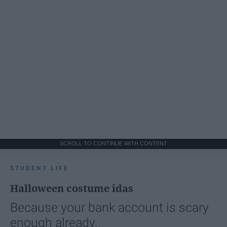
SCROLL TO CONTINUE WITH CONTENT
STUDENT LIFE
Halloween costume idas
Because your bank account is scary
enough already.