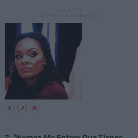
2. "Nomas Me Entero Que Tienes