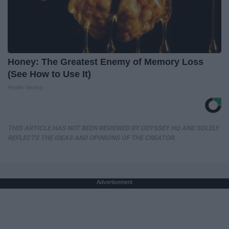
Honey: The Greatest Enemy of Memory Loss
(See How to Use It)
Health Weekly
THIS ARTICLE HAS NOT BEEN REVIEWED BY ODYSSEY HQ AND SOLELY
REFLECTS THE IDEAS AND OPINIONS OF THE CREATOR.
Advertisement