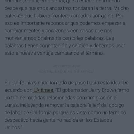
humano, social, emocional, que a estado ocurriendo
desde que nuestros ancestros rondaran la tierra. Mucho
antes de que hubiera fronteras creadas por gente. Por
eso es importante reconocer que podemos empezar a
cambiar mentes y corazones con cosas que nos
motivan emocionalmente como las palabras. Las
palabras tienen connotación y sentido y debemos usar
esto a nuestra ventaja cambiando el término.
En California ya han tomado un paso hacia esta idea. De
acuerdo con
LA times
, “El gobernador Jerry Brown firmó
un trío de medidas relacionadas con inmigración el
Lunes, incluyendo remover la palabra 'alien' del código
de labor de California porque es vista como un término
despectivo hacia gente no nacida en los Estados
Unidos.”