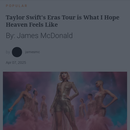
POPULAR
Taylor Swift's Eras Tour is What I Hope
Heaven Feels Like
By: James McDonald
jamesmc
Apr 07, 2025