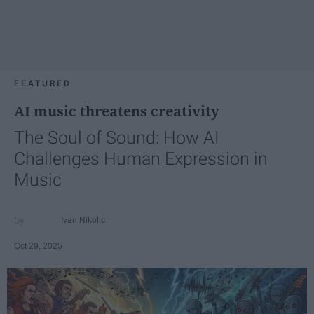
FEATURED
AI music threatens creativity
The Soul of Sound: How AI
Challenges Human Expression in
Music
Ivan Nikolic
Oct 29, 2025