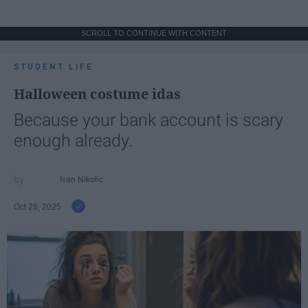
SCROLL TO CONTINUE WITH CONTENT
STUDENT LIFE
Halloween costume idas
Because your bank account is scary
enough already.
Ivan Nikolic
Oct 28, 2025